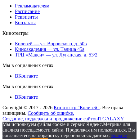
Рекламодателям
Расписание
Реквизиты
Контакты
Кинотеатры
Колизей — ул. Воровского, д. 50в
Киноакадемия — ул. Талица 45а
ТРЦ «Макси» — ул. Луганская, д. 53/2
Мы в социальных сетях
ВКонтакте
Мы в социальных сетях
ВКонтакте
Copyright ©
2017 - 2026
Кинотеатр "Колизей"
. Все права
защищены.
Сообщить об ошибке.
Создание, поддержка и продвижение сайтов
ITGALAXY
Мы используем файлы cookie и сервис Яндекс.Метрика для
анализа посещаемости сайта. Продолжая им пользоваться, Вы
соглашаетесь на обработку персональных данных.
Больше