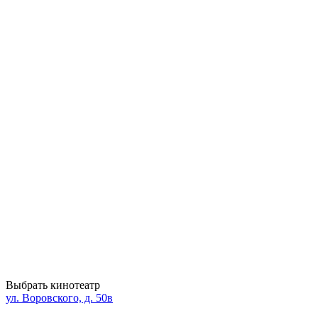
Выбрать кинотеатр
ул. Воровского, д. 50в