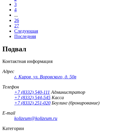
3
4
...
26
27
Следующая
Последняя
Подвал
Контактная информация
Адрес
г. Киров
,
ул. Воровского, д. 50в
Телефон
+7 (8332) 540-111
Администратор
+7 (8332) 544-545
Касса
+7 (8332) 251-020
Боулинг (бронирование)
E-mail
kolizeum@kolizeum.ru
Категории