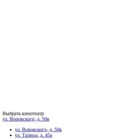
Выбрать кинотеатр
ул. Воровского, д. 50в
ул. Воровского, д. 50в
ул. Талица, д. 45а