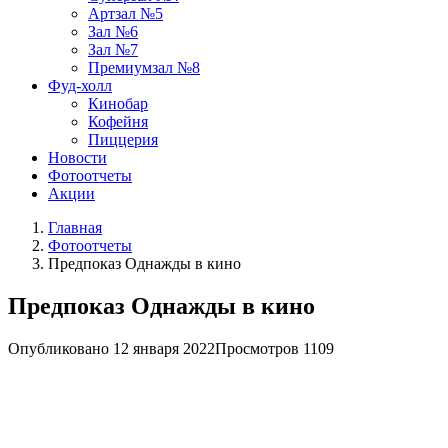
Артзал №5
Зал №6
Зал №7
Премиумзал №8
Фуд-холл
Кинобар
Кофейня
Пиццерия
Новости
Фотоотчеты
Акции
Главная
Фотоотчеты
Предпоказ Однажды в кино
Предпоказ Однажды в кино
Опубликовано
12 января 2022
Просмотров
1109