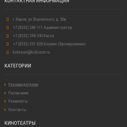
КОНТАКТНАЯ ИНФОРМАЦИЯ
г. Киров
,
ул. Воровского, д. 50в
+7 (8332) 540-111
Администратор
+7 (8332) 544-545
Касса
+7 (8332) 251-020
Боулинг (бронирование)
kolizeum@kolizeum.ru
КАТЕГОРИИ
Рекламодателям
Расписание
Реквизиты
Контакты
КИНОТЕАТРЫ